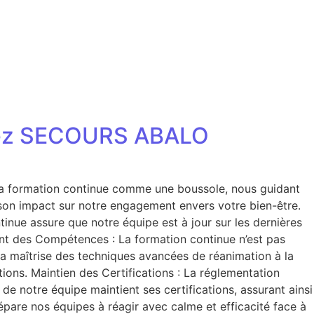
 chez SECOURS ABALO
la formation continue comme une boussole, nous guidant
t son impact sur notre engagement envers votre bien-être.
ue assure que notre équipe est à jour sur les dernières
ant des Compétences : La formation continue n’est pas
la maîtrise des techniques avancées de réanimation à la
ions. Maintien des Certifications : La réglementation
e notre équipe maintient ses certifications, assurant ainsi
épare nos équipes à réagir avec calme et efficacité face à