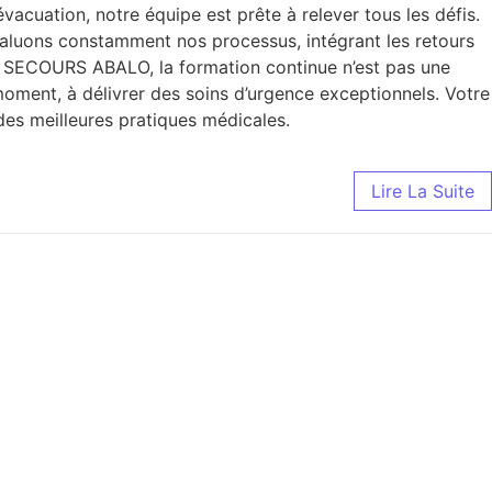
évacuation, notre équipe est prête à relever tous les défis.
valuons constamment nos processus, intégrant les retours
ez SECOURS ABALO, la formation continue n’est pas une
moment, à délivrer des soins d’urgence exceptionnels. Votre
des meilleures pratiques médicales.
Lire La Suite