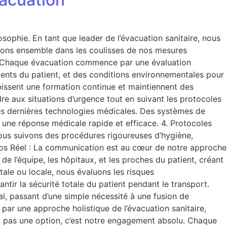
phie. En tant que leader de l’évacuation sanitaire, nous
geons ensemble dans les coulisses de nos mesures
e : Chaque évacuation commence par une évaluation
ents du patient, et des conditions environnementales pour
bissent une formation continue et maintiennent des
re aux situations d’urgence tout en suivant les protocoles
es dernières technologies médicales. Des systèmes de
 une réponse médicale rapide et efficace. 4. Protocoles
ous suivons des procédures rigoureuses d’hygiène,
mps Réel : La communication est au cœur de notre approche
 l’équipe, les hôpitaux, et les proches du patient, créant
ale ou locale, nous évaluons les risques
ir la sécurité totale du patient pendant le transport.
l, passant d’une simple nécessité à une fusion de
par une approche holistique de l’évacuation sanitaire,
st pas une option, c’est notre engagement absolu. Chaque