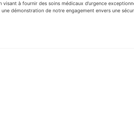
n visant à fournir des soins médicaux d’urgence exceptionne
st une démonstration de notre engagement envers une sécurit