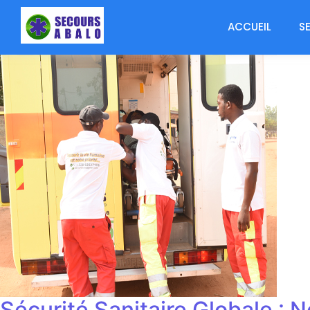
ACCUEIL
S
Sécurité Sanitaire Globale :