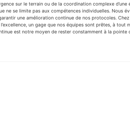
’urgence sur le terrain ou de la coordination complexe d’une 
ue ne se limite pas aux compétences individuelles. Nous é
 garantir une amélioration continue de nos protocoles. Ch
 l’excellence, un gage que nos équipes sont prêtes, à tout 
continue est notre moyen de rester constamment à la pointe 