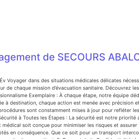
Engagement de SECOURS ABALO 
d’Év Voyager dans des situations médicales délicates néc
ur de chaque mission d’évacuation sanitaire. Découvrez les
sionnalisme Exemplaire : À chaque étape, notre équipe dédi
ivée à destination, chaque action est menée avec précision 
rocédures sont constamment mises à jour pour refléter les
écurité à Toutes les Étapes : La sécurité est notre priorit
 médical soit conçue pour minimiser les risques et assurer l
tés en conséquence. Que ce soit pour un transport interco