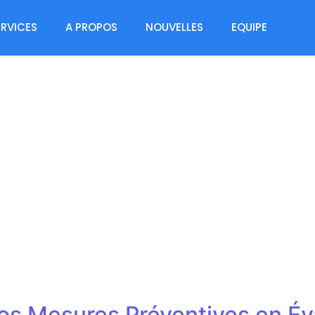
ERVICES
A PROPOS
NOUVELLES
EQUIPE
 Nos Mesures Préventives en É