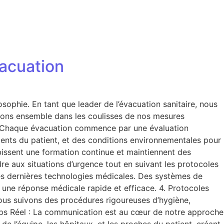
vacuation
phie. En tant que leader de l’évacuation sanitaire, nous
geons ensemble dans les coulisses de nos mesures
e : Chaque évacuation commence par une évaluation
ents du patient, et des conditions environnementales pour
bissent une formation continue et maintiennent des
re aux situations d’urgence tout en suivant les protocoles
es dernières technologies médicales. Des systèmes de
 une réponse médicale rapide et efficace. 4. Protocoles
ous suivons des procédures rigoureuses d’hygiène,
mps Réel : La communication est au cœur de notre approche
 l’équipe, les hôpitaux, et les proches du patient, créant