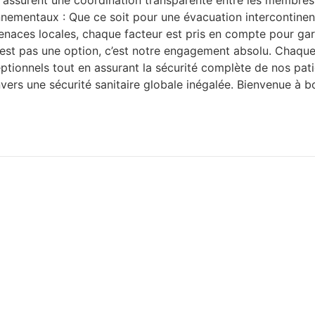
nnementaux : Que ce soit pour une évacuation intercontinent
ces locales, chaque facteur est pris en compte pour garant
est pas une option, c’est notre engagement absolu. Chaque
tionnels tout en assurant la sécurité complète de nos patie
s une sécurité sanitaire globale inégalée. Bienvenue à bor