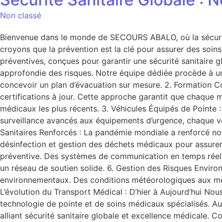
Non classé
Bienvenue dans le monde de SECOURS ABALO, où la sécurité 
croyons que la prévention est la clé pour assurer des soin
préventives, conçues pour garantir une sécurité sanitaire
approfondie des risques. Notre équipe dédiée procède à un
concevoir un plan d’évacuation sur mesure. 2. Formation Co
certifications à jour. Cette approche garantit que chaque 
médicaux les plus récents. 3. Véhicules Équipés de Pointe
surveillance avancés aux équipements d’urgence, chaque véh
Sanitaires Renforcés : La pandémie mondiale a renforcé no
désinfection et gestion des déchets médicaux pour assure
préventive. Des systèmes de communication en temps réel a
un réseau de soutien solide. 6. Gestion des Risques Enviro
environnementaux. Des conditions météorologiques aux mena
L’évolution du Transport Médical : D’hier à Aujourd’hui No
technologie de pointe et de soins médicaux spécialisés. Au
alliant sécurité sanitaire globale et excellence médicale.