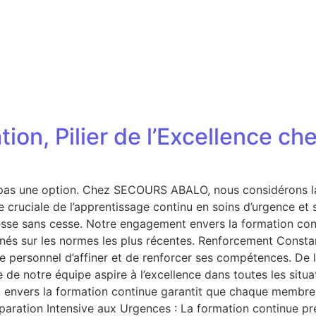
ation, Pilier de l’Excellence
st pas une option. Chez SECOURS ABALO, nous considérons 
ce cruciale de l’apprentissage continu en soins d’urgence e
e sans cesse. Notre engagement envers la formation contin
gnés sur les normes les plus récentes. Renforcement Const
e personnel d’affiner et de renforcer ses compétences. De 
 notre équipe aspire à l’excellence dans toutes les situat
 envers la formation continue garantit que chaque membre d
éparation Intensive aux Urgences : La formation continue pr