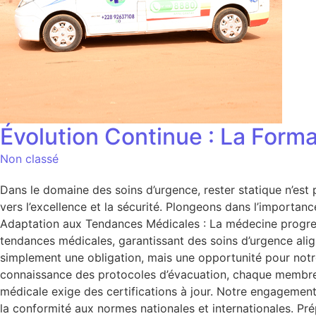
Évolution Continue : La Form
Non classé
Dans le domaine des soins d’urgence, rester statique n’e
vers l’excellence et la sécurité. Plongeons dans l’importan
Adaptation aux Tendances Médicales : La médecine progress
tendances médicales, garantissant des soins d’urgence ali
simplement une obligation, mais une opportunité pour notr
connaissance des protocoles d’évacuation, chaque membre de
médicale exige des certifications à jour. Notre engagement
la conformité aux normes nationales et internationales. Pr